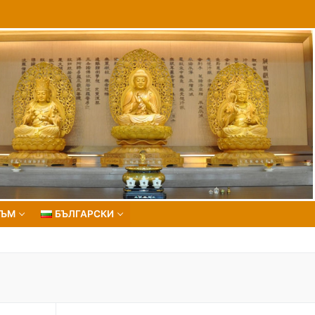
ЗЪМ
БЪЛГАРСКИ