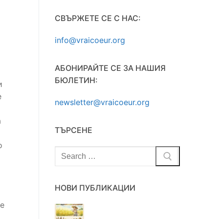
СВЪРЖЕТЕ СЕ С НАС:
info@vraicoeur.org
АБОНИРАЙТЕ СЕ ЗА НАШИЯ
БЮЛЕТИН:
и
е
newsletter@vraicoeur.org
а
ТЪРСЕНЕ
о
Търсене
за:
НОВИ ПУБЛИКАЦИИ
не