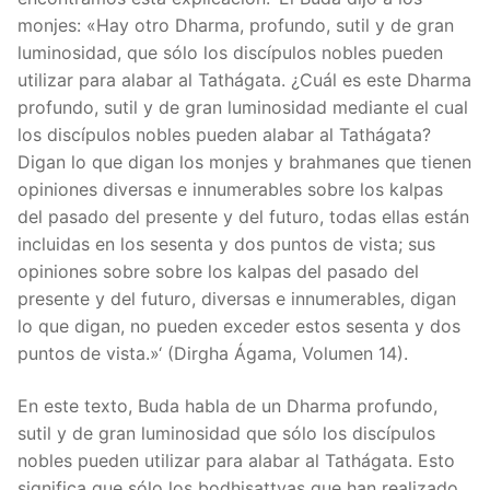
monjes: «Hay otro Dharma, profundo, sutil y de gran
luminosidad, que sólo los discípulos nobles pueden
utilizar para alabar al Tathágata. ¿Cuál es este Dharma
profundo, sutil y de gran luminosidad mediante el cual
los discípulos nobles pueden alabar al Tathágata?
Digan lo que digan los monjes y brahmanes que tienen
opiniones diversas e innumerables sobre los kalpas
del pasado del presente y del futuro, todas ellas están
incluidas en los sesenta y dos puntos de vista; sus
opiniones sobre sobre los kalpas del pasado del
presente y del futuro, diversas e innumerables, digan
lo que digan, no pueden exceder estos sesenta y dos
puntos de vista.»‘ (Dirgha Ágama, Volumen 14).
En este texto, Buda habla de un Dharma profundo,
sutil y de gran luminosidad que sólo los discípulos
nobles pueden utilizar para alabar al Tathágata. Esto
significa que sólo los bodhisattvas que han realizado