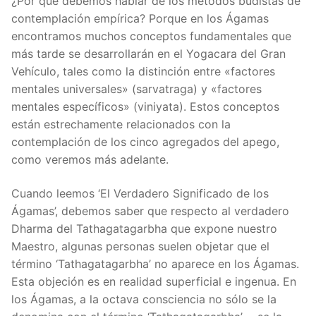
¿Por qué debemos hablar de los métodos budistas de
contemplación empírica? Porque en los Ágamas
encontramos muchos conceptos fundamentales que
más tarde se desarrollarán en el Yogacara del Gran
Vehículo, tales como la distinción entre «factores
mentales universales» (sarvatraga) y «factores
mentales específicos» (viniyata). Estos conceptos
están estrechamente relacionados con la
contemplación de los cinco agregados del apego,
como veremos más adelante.
Cuando leemos ‘El Verdadero Significado de los
Ágamas’, debemos saber que respecto al verdadero
Dharma del Tathagatagarbha que expone nuestro
Maestro, algunas personas suelen objetar que el
término ‘Tathagatagarbha’ no aparece en los Ágamas.
Esta objeción es en realidad superficial e ingenua. En
los Ágamas, a la octava consciencia no sólo se la