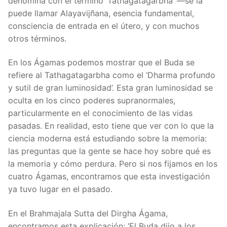
denomina con el término ‘Tathagatagarbha’ —se la
puede llamar Alayavijñana, esencia fundamental,
consciencia de entrada en el útero, y con muchos
otros términos.
En los Ágamas podemos mostrar que el Buda se
refiere al Tathagatagarbha como el ‘Dharma profundo
y sutil de gran luminosidad’. Esta gran luminosidad se
oculta en los cinco poderes supranormales,
particularmente en el conocimiento de las vidas
pasadas. En realidad, esto tiene que ver con lo que la
ciencia moderna está estudiando sobre la memoria:
las preguntas que la gente se hace hoy sobre qué es
la memoria y cómo perdura. Pero si nos fijamos en los
cuatro Ágamas, encontramos que esta investigación
ya tuvo lugar en el pasado.
En el Brahmajala Sutta del Dirgha Ágama,
encontramos esta explicación: ‘El Buda dijo a los