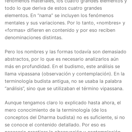
fenómenos materiales, los cuatro grandes elementos y
todo lo que deriva de estos cuatro grandes
elementos. En “nama” se incluyen los fenómenos
mentales y sus variaciones. Por lo tanto, «nombres» y
«formas» difieren en contenido y por eso reciben
denominaciones distintas.
Pero los nombres y las formas todavía son demasiado
abstractos, por lo que es necesario analizarlos aún
más en profundidad. En el budismo, este análisis se
llama vipassana (observación y contemplación). En la
terminología budista antigua, no se usaba la palabra
“análisis”, sino que se utilizaban el término vipassana.
Aunque tengamos claro lo explicado hasta ahora, el
mero conocimiento de la terminología (de los
conceptos del Dharma budista) no es suficiente, si no
se conoce el contenido detallado. Por eso es
necesario practicar la observación y contemplación